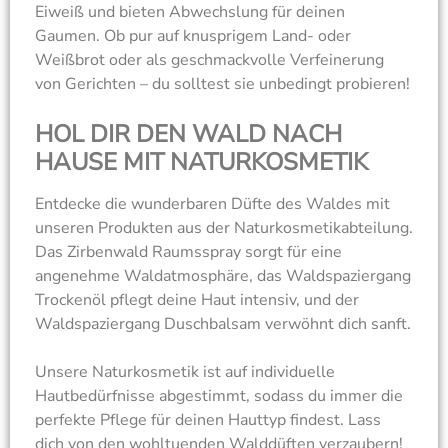
Eiweiß und bieten Abwechslung für deinen
Gaumen. Ob pur auf knusprigem Land- oder
Weißbrot oder als geschmackvolle Verfeinerung
von Gerichten – du solltest sie unbedingt probieren!
HOL DIR DEN WALD NACH
HAUSE MIT NATURKOSMETIK
Entdecke die wunderbaren Düfte des Waldes mit
unseren Produkten aus der Naturkosmetikabteilung.
Das Zirbenwald Raumsspray sorgt für eine
angenehme Waldatmosphäre, das Waldspaziergang
Trockenöl pflegt deine Haut intensiv, und der
Waldspaziergang Duschbalsam verwöhnt dich sanft.
Unsere Naturkosmetik ist auf individuelle
Hautbedürfnisse abgestimmt, sodass du immer die
perfekte Pflege für deinen Hauttyp findest. Lass
dich von den wohltuenden Walddüften verzaubern!