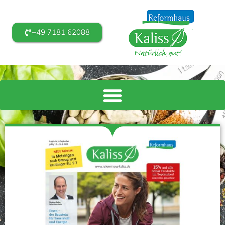
+49 7181 62088