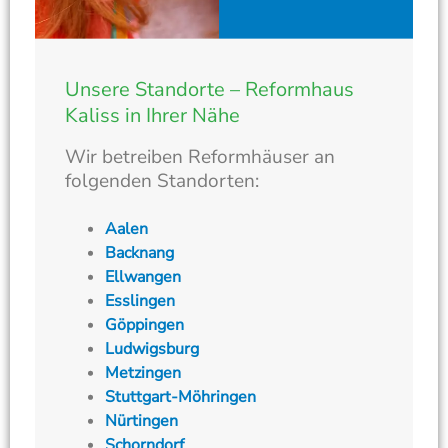
Unsere Standorte – Reformhaus
Kaliss in Ihrer Nähe
Wir betreiben Reformhäuser an
folgenden Standorten:
Aalen
Backnang
Ellwangen
Esslingen
Göppingen
Ludwigsburg
Metzingen
Stuttgart-Möhringen
Nürtingen
Schorndorf