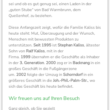
sei und ob es gut genug sei, einen Laden in der
„guten Stube“ von Bad Warmbrunn, dem
Quellenhof, zu beziehen.
Diese Anfangszeit zeigt, wofür die Familie Kaliss bis
heute steht: Mut, Überzeugung und der Wunsch,
Menschen mit bewussten Produkten zu
unterstützen.
Seit 1995
ist
Stephan Kaliss
, ältester
Sohn von
Ralf Kaliss
, mit in der
Firma.
1999
übernahm er die Geschäfte als Inhaber
in der
3. Generation
.
2000
zog er in
Backnang
in ein
großes Geschäft in die Fußgängerzone
um.
2002
folgte der Umzug in
Schorndorf
in ein
größeres Geschäft in die
Joh.-Phil.-Palm-Str.
, wo
sich das Geschäft bis heute befindet.
Wir freuen uns auf Ihren Besuch
Ganz gleich, ob Sie gezielt