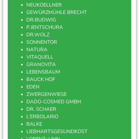
NEUKOELLNER
GEWÜRZMÜHLE BRECHT
DR.BUDWIG
P.JENTSCHURA
DR.WOLZ
SONNENTOR
NATURA
VITAQUELL
GRANOVITA
LEBENSBAUM
BAUCK HOF
EDEN
ZWERGENWIESE
DADO-COSMED GMBH
DR. SCHAER
L’ERBOLARIO
BALKE
LIEBHARTSGESUNDKOST
LORENZ+LIHN