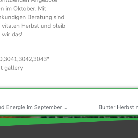
n im Oktober. Mit
hkundigen Beratung sind
 vitalen Herbst und bleib
wir das!
0,3041,3042,3043″
t gallery
Eisen – Der Baustein für Sauerstoff und Energie im September 2023
Bunter Herbst 