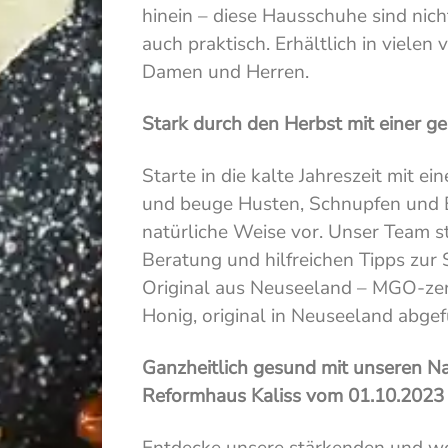
hinein – diese Hausschuhe sind nich
auch praktisch. Erhältlich in vielen
Damen und Herren.
Stark durch den Herbst mit einer 
Starte in die kalte Jahreszeit mit 
und beuge Husten, Schnupfen und 
natürliche Weise vor. Unser Team st
Beratung und hilfreichen Tipps zur 
Original aus Neuseeland – MGO-zert
Honig, original in Neuseeland abgefü
Ganzheitlich gesund mit unseren N
Reformhaus Kaliss vom 01.10.2023 
Entdecke unsere stärkenden und 