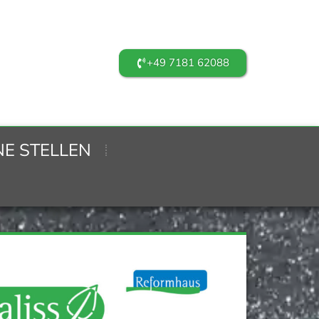
+49 7181 62088
NE STELLEN