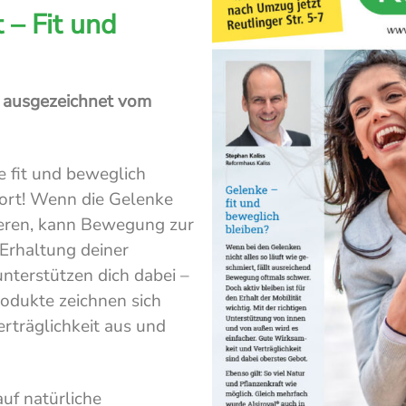
 – Fit und
, ausgezeichnet vom
e fit und beweglich
ort! Wenn die Gelenke
ieren, kann Bewegung zur
Erhaltung deiner
unterstützen dich dabei –
odukte zeichnen sich
rträglichkeit aus und
auf natürliche