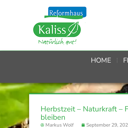
HOME
F
Herbstzeit – Naturkraft – 
bleiben
Markus Wolf
September 29, 20