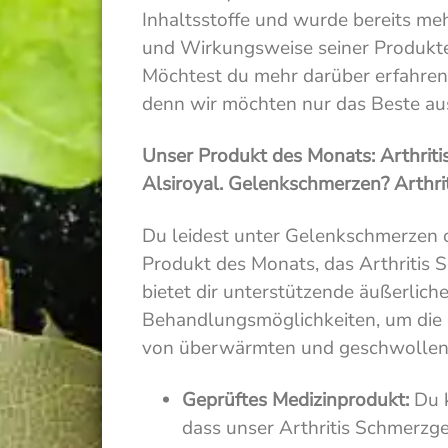
Inhaltsstoffe und wurde bereits meh
und Wirkungsweise seiner Produkte
Möchtest du mehr darüber erfahren?
denn wir möchten nur das Beste aus
Unser Produkt des Monats: Arthrit
Alsiroyal. Gelenkschmerzen? Arthrit
Du leidest unter Gelenkschmerzen o
Produkt des Monats, das Arthritis 
bietet dir unterstützende äußerlich
Behandlungsmöglichkeiten, um die
von überwärmten und geschwollene
Geprüftes Medizinprodukt:
Du k
dass unser Arthritis Schmerzg