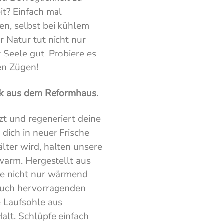
it? Einfach mal
en, selbst bei kühlem
r Natur tut nicht nur
 Seele gut. Probiere es
en Zügen!
ik aus dem Reformhaus.
zt und regeneriert deine
 dich in neuer Frische
lter wird, halten unsere
warm. Hergestellt aus
ie nicht nur wärmend
auch hervorragenden
 Laufsohle aus
alt. Schlüpfe einfach