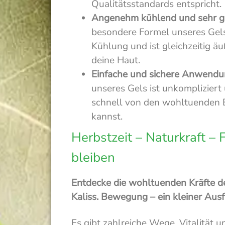
Qualitätsstandards entspricht.
Angenehm kühlend und sehr gut
besondere Formel unseres Gel
Kühlung und ist gleichzeitig äu
deine Haut.
Einfache und sichere Anwendu
unseres Gels ist unkompliziert 
schnell von den wohltuenden E
kannst.
Herbstzeit – Naturkraft – 
bleiben
Entdecke die wohltuenden Kräfte d
Kaliss. Bewegung – ein kleiner Ausf
Es gibt zahlreiche Wege, Vitalität 