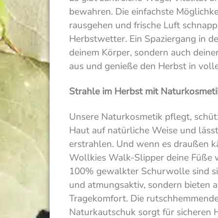
bewahren. Die einfachste Möglichke
rausgehen und frische Luft schnapp
Herbstwetter. Ein Spaziergang in de
deinem Körper, sondern auch deiner
aus und genieße den Herbst in voll
Strahle im Herbst mit Naturkosmet
Unsere Naturkosmetik pflegt, schüt
Haut auf natürliche Weise und lässt
erstrahlen. Und wenn es draußen kä
Wollkies Walk-Slipper deine Füße 
100% gewalkter Schurwolle sind s
und atmungsaktiv, sondern bieten 
Tragekomfort. Die rutschhemmende
Naturkautschuk sorgt für sicheren H