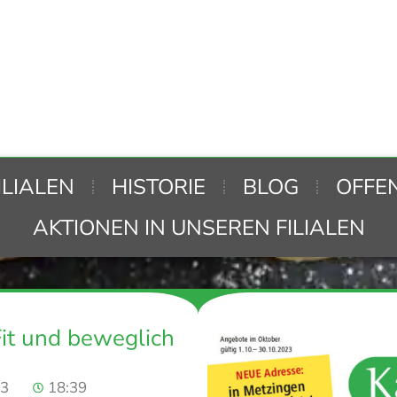
ILIALEN
HISTORIE
BLOG
OFFE
AKTIONEN IN UNSEREN FILIALEN
Fit und beweglich
23
18:39