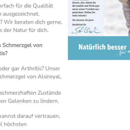
rfach für die Qualität
 ausgezeichnet.
 Wir beraten dich gerne,
 der Natur für dich.
is Schmerzgel von
is?
der gar Arthritis? Unser
Schmerzgel von Alsiroyal,
e
 schmerzhaften Zustände
n Gelenken zu lindern.
annst darauf vertrauen,
el höchsten