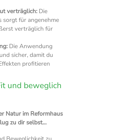
 verträglich:
Die
s sorgt für angenehme
ßerst verträglich für
ng:
Die Anwendung
und sicher, damit du
ffekten profitieren
Fit und beweglich
er Natur im Reformhaus
lug zu dir selbst…
und Beweglichkeit zu