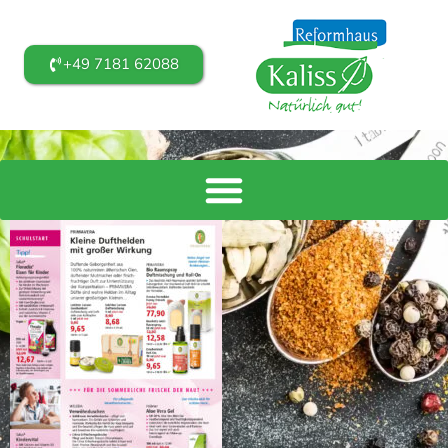
+49 7181 62088