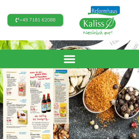
+49 7181 62088