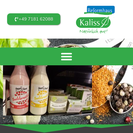
+49 7181 62088