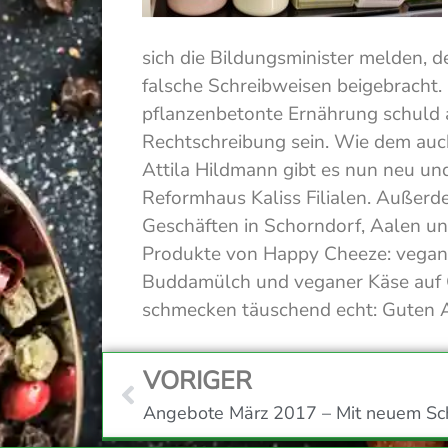
sich die Bildungsminister melden, 
falsche Schreibweisen beigebracht.
pflanzenbetonte Ernährung schuld 
Rechtschreibung sein. Wie dem auch
Attila Hildmann gibt es nun neu und
Reformhaus Kaliss Filialen. Außerd
Geschäften in Schorndorf, Aalen u
Produkte von Happy Cheeze: vegane
Buddamülch und veganer Käse auf 
schmecken täuschend echt: Guten Ap
VORIGER
Angebote März 2017 – Mit neuem Sc