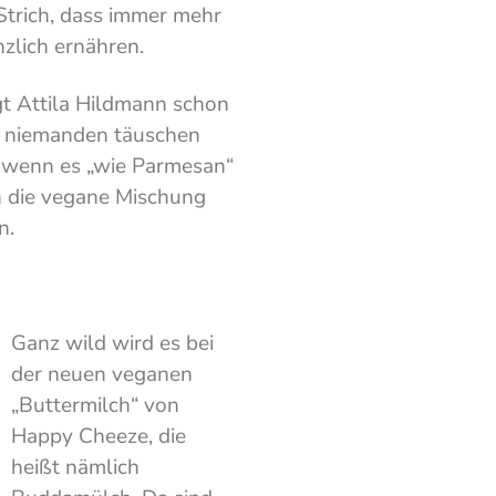
Strich, dass immer mehr
nzlich ernähren.
t Attila Hildmann schon
es niemanden täuschen
h, wenn es „wie Parmesan“
h die vegane Mischung
n.
Ganz wild wird es bei
der neuen veganen
„Buttermilch“ von
Happy Cheeze, die
heißt nämlich