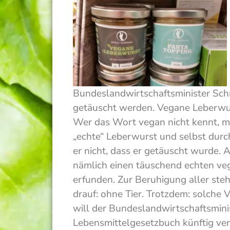
Bundeslandwirtschaftsminister Sch
getäuscht werden. Vegane Leberwur
Wer das Wort vegan nicht kennt, me
„echte“ Leberwurst und selbst dur
er nicht, dass er getäuscht wurde. 
nämlich einen täuschend echten ve
erfunden. Zur Beruhigung aller steh
drauf: ohne Tier. Trotzdem: solche
will der Bundeslandwirtschaftsmini
Lebensmittelgesetzbuch künftig ver