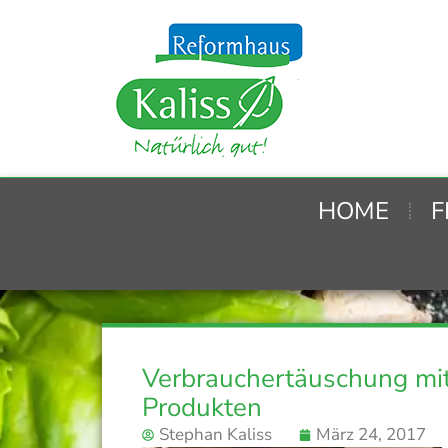
HOME
F
Verbrauchertäuschung mi
Produkten
Stephan Kaliss
März 24, 2017