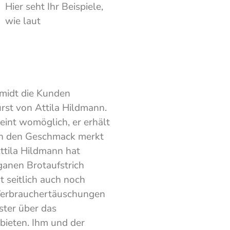
Hier seht Ihr Beispiele,
wie laut
midt die Kunden
st von Attila Hildmann.
int womöglich, er erhält
ch den Geschmack merkt
Attila Hildmann hat
ganen Brotaufstrich
t seitlich auch noch
 Verbrauchertäuschungen
ster über das
bieten. Ihm und der