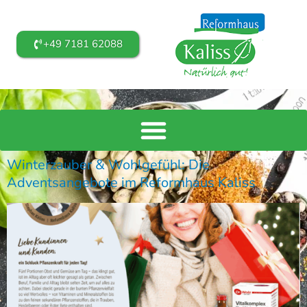
+49 7181 62088
Winterzauber & Wohlgefühl: Die
Adventsangebote im Reformhaus Kaliss