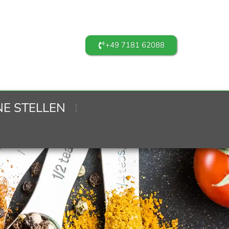
+49 7181 62088
NE STELLEN