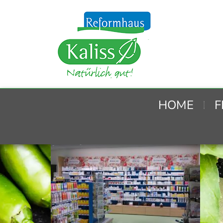
HOME
F