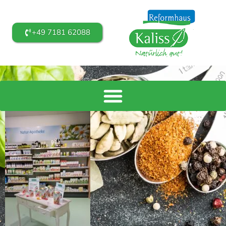
+49 7181 62088