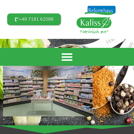
+49 7181 62088