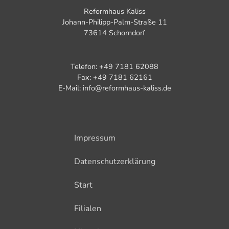
Reformhaus Kaliss
Johann-Philipp-Palm-Straße 11
73614 Schorndorf
Telefon: +49 7181 62088
Fax: +49 7181 62161
E-Mail: info@reformhaus-kaliss.de
Impressum
Datenschutzerklärung
Start
Filialen