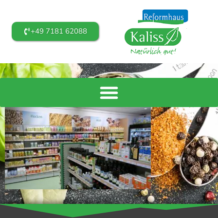
+49 7181 62088