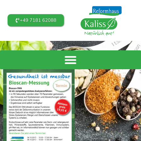
+49 7181 62088