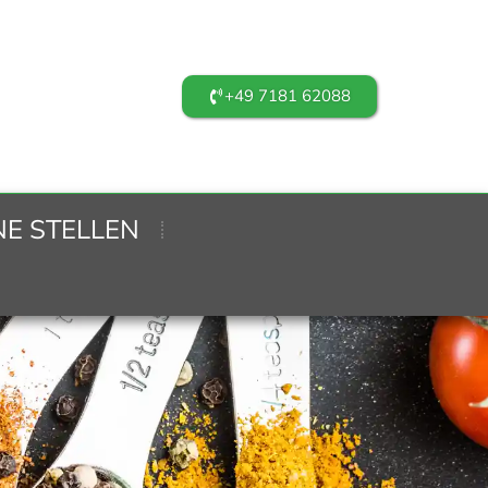
+49 7181 62088
NE STELLEN