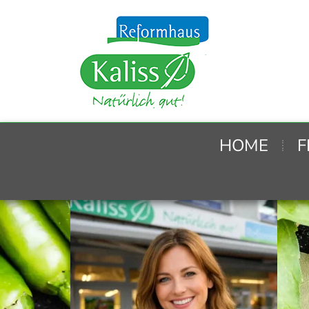
HOME
F