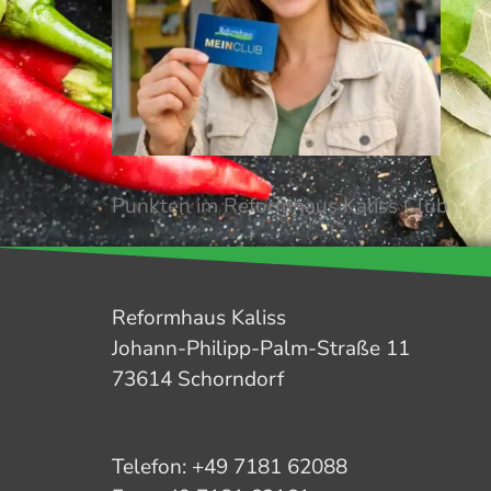
Punkten im Reformhaus Kaliss Club
Reformhaus Kaliss
Johann-Philipp-Palm-Straße 11
73614 Schorndorf
Telefon: +49 7181 62088