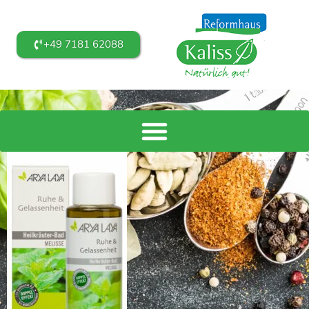
+49 7181 62088