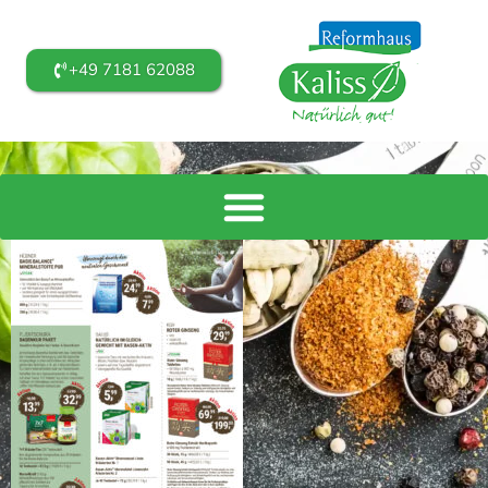
+49 7181 62088