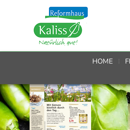
HOME
F