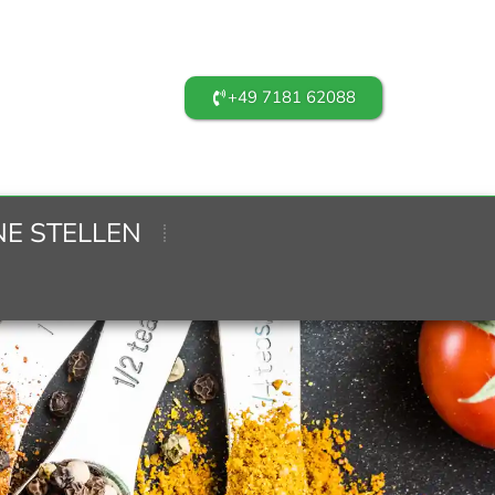
+49 7181 62088
NE STELLEN