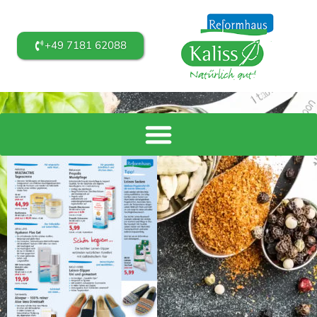
+49 7181 62088