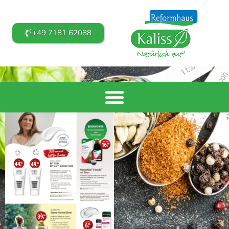
+49 7181 62088