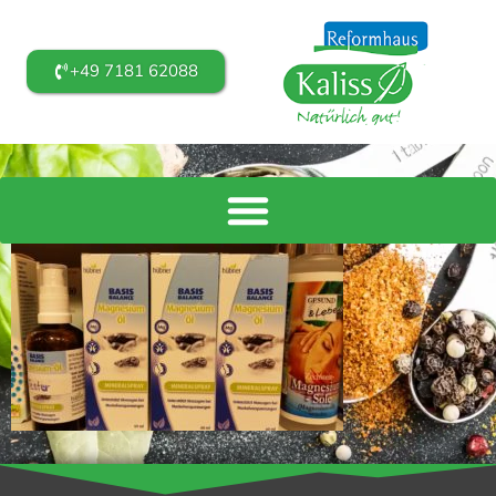
+49 7181 62088