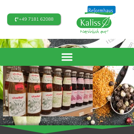
+49 7181 62088