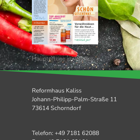
Hauptpflege im Winter
Reformhaus Kaliss
Johann-Philipp-Palm-Straße 11
73614 Schorndorf
Telefon: +49 7181 62088