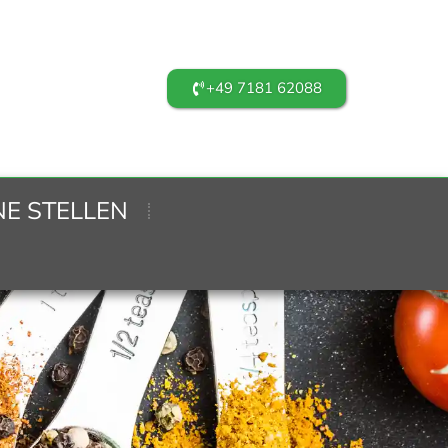
+49 7181 62088
NE STELLEN