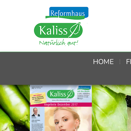
HOME
F