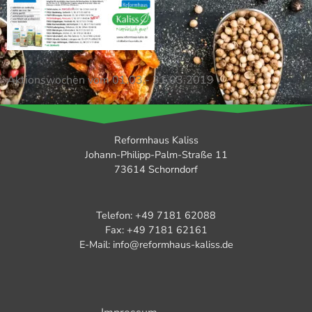
Aktionswochen vom 01.03.- 31.03.2019
Reformhaus Kaliss
Johann-Philipp-Palm-Straße 11
73614 Schorndorf
Telefon: +49 7181 62088
Fax: +49 7181 62161
E-Mail: info@reformhaus-kaliss.de