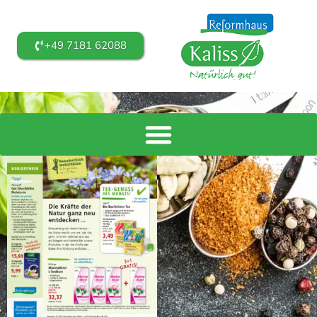
+49 7181 62088