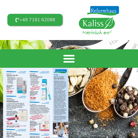
+49 7181 62088