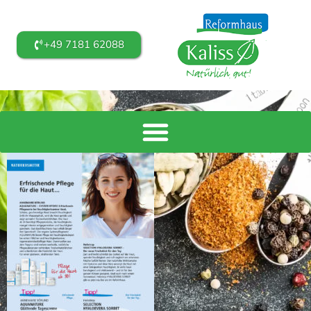
+49 7181 62088