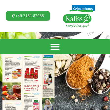
+49 7181 62088