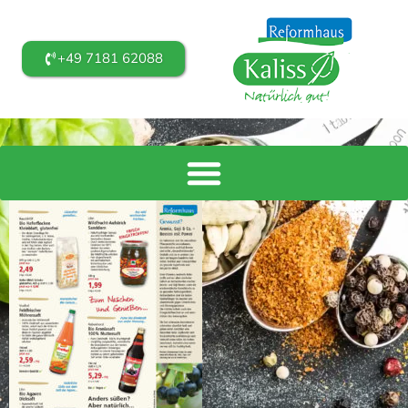
+49 7181 62088