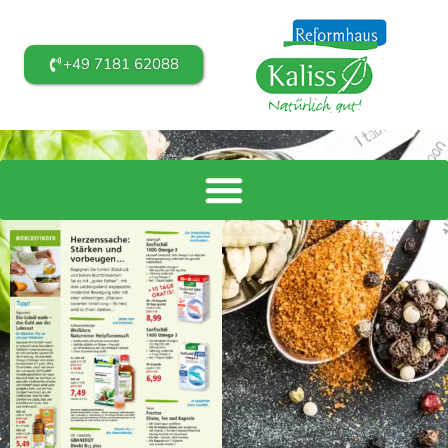
+49 7181 62088