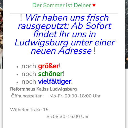
Der Sommer ist Deiner
♥
!
Wir haben uns frisch
rausgeputzt: Ab Sofort
findet Ihr uns in
Ludwigsburg unter einer
neuen Adresse
!
noch
größer
!
noch
schöner
!
noch
vielfältiger
!
Reformhaus Kaliss Ludwigsburg
Öffnungszeiten: Mo-Fr. 09:00-18:00 Uhr
Wilhelmstraße 15
Sa 08:30-16:00 Uhr