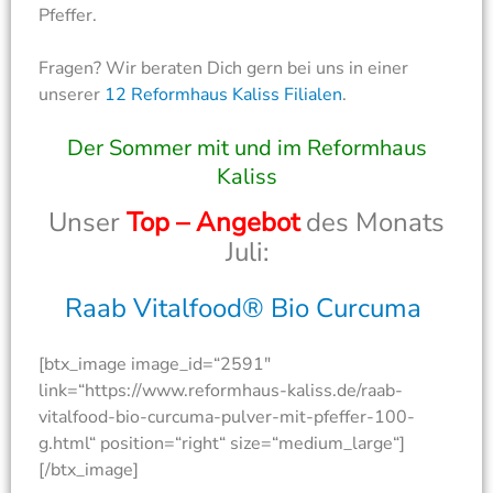
Pfeffer.
Fragen? Wir beraten Dich gern bei uns in einer
unserer
12 Reformhaus Kaliss Filialen
.
Der Sommer mit und im Reformhaus
Kaliss
Unser
Top – Angebot
des Monats
Juli:
Raab Vitalfood® Bio Curcuma
[btx_image image_id=“2591″
link=“https://www.reformhaus-kaliss.de/raab-
vitalfood-bio-curcuma-pulver-mit-pfeffer-100-
g.html“ position=“right“ size=“medium_large“]
[/btx_image]