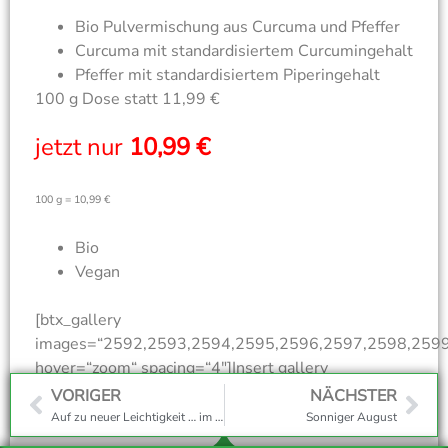
Bio Pulvermischung aus Curcuma und Pfeffer
Curcuma mit standardisiertem Curcumingehalt
Pfeffer mit standardisiertem Piperingehalt
100 g Dose statt 11,99 €
jetzt nur
10,99 €
100 g = 10,99 €
Bio
Vegan
[btx_gallery
images=“2592,2593,2594,2595,2596,2597,2598,259
hover=“zoom“ spacing=“4″]Insert gallery
caption[/btx_gallery]
VORIGER
NÄCHSTER
Auf zu neuer Leichtigkeit … im Juni
Sonniger August