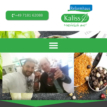
+49 7181 62088