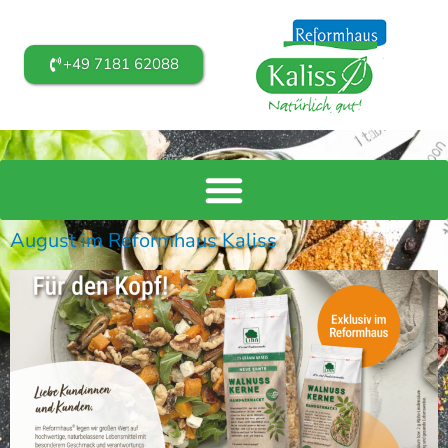
+49 7181 62088
August im Reformhaus Kaliss