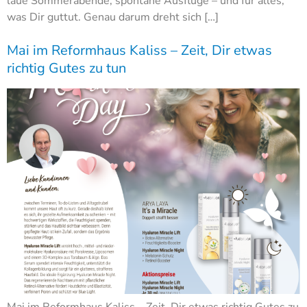
laue Sommerabende, spontane Ausflüge – und für alles,
was Dir guttut. Genau darum dreht sich […]
Mai im Reformhaus Kaliss – Zeit, Dir etwas
richtig Gutes zu tun
Mai im Reformhaus Kaliss – Zeit, Dir etwas richtig Gutes zu