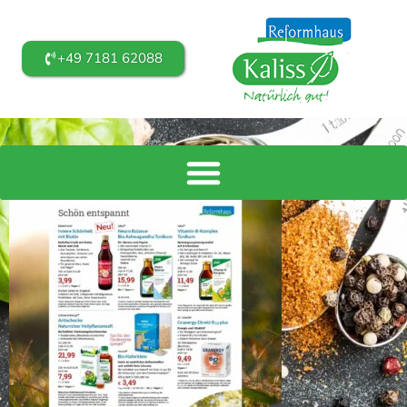
+49 7181 62088