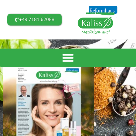
+49 7181 62088