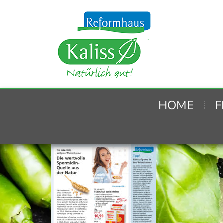
HOME
F