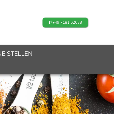
+49 7181 62088
NE STELLEN