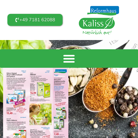
+49 7181 62088