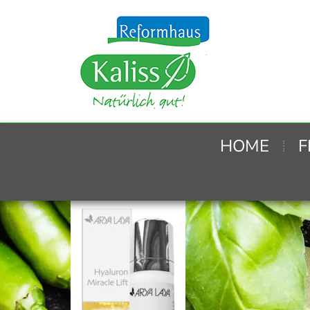
HOME
F