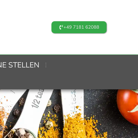
+49 7181 62088
NE STELLEN