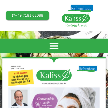
+49 7181 62088