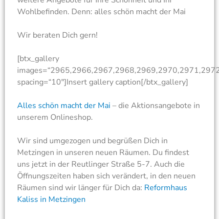
weitere Angebote für Ihre Schönheit und Ihr
Wohlbefinden. Denn: alles schön macht der Mai
Wir beraten Dich gern!
[btx_gallery
images=“2965,2966,2967,2968,2969,2970,2971,297
spacing=“10″]Insert gallery caption[/btx_gallery]
Alles schön macht der Mai
– die Aktionsangebote in
unserem Onlineshop.
Wir sind umgezogen und begrüßen Dich in
Metzingen in unseren neuen Räumen. Du findest
uns jetzt in der Reutlinger Straße 5-7. Auch die
Öffnungszeiten haben sich verändert, in den neuen
Räumen sind wir länger für Dich da:
Reformhaus
Kaliss in Metzingen