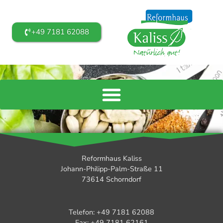
+49 7181 62088
Reformhaus Kaliss
Johann-Philipp-Palm-Straße 11
73614 Schorndorf
Telefon: +49 7181 62088
Fax: +49 7181 62161