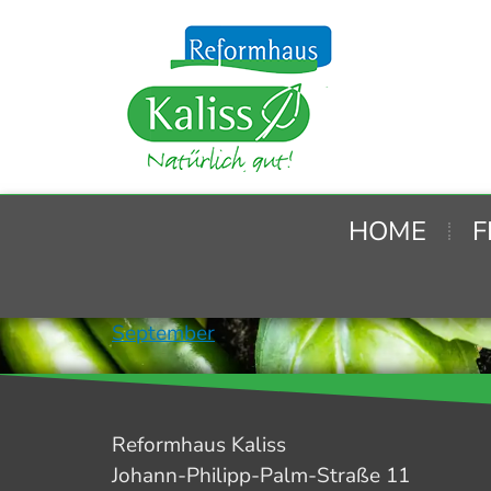
HOME
F
September
Reformhaus Kaliss
Johann-Philipp-Palm-Straße 11