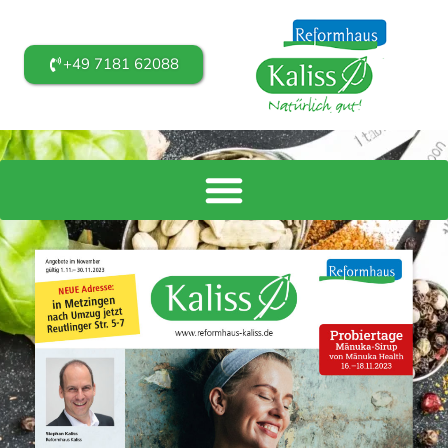
+49 7181 62088