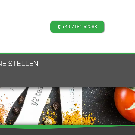
+49 7181 62088
NE STELLEN