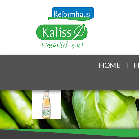
HOME
F